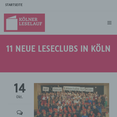
STARTSEITE
11 NEUE LESECLUBS IN KÖLN
14
Okt.