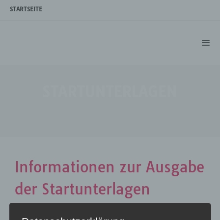
STARTSEITE
STARTUNTERLAGEN
Informationen zur Ausgabe
der Startunterlagen
Am Veranstaltungstag: