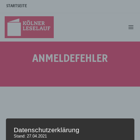
STARTSEITE
ANMELDEFEHLER
Ihre Anmeldung
Datenschutzerklärung
Stand: 27.04.2021